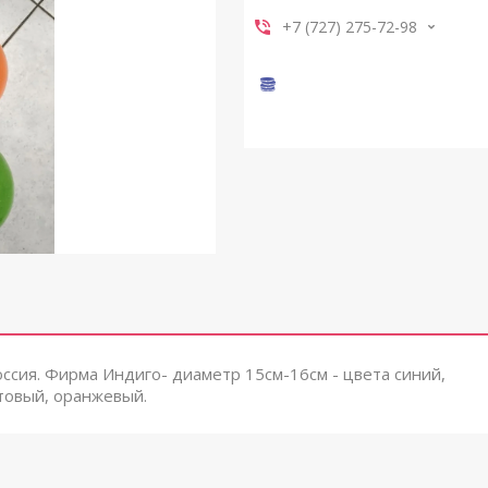
+7 (727) 275-72-98
ссия. Фирма Индиго- диаметр 15см-16см - цвета синий,
товый, оранжевый.