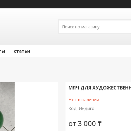
ты
статьи
МЯЧ ДЛЯ ХУДОЖЕСТВЕН
Нет в наличии
Код:
Индиго
от
3 000 ₸