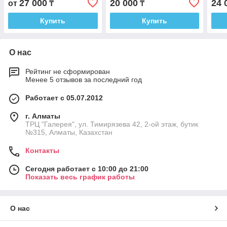
27 000
20 000
24 
от
₸
₸
Купить
Купить
О нас
Рейтинг не сформирован
Менее 5 отзывов за последний год
Работает с 05.07.2012
г. Алматы
ТРЦ "Галерея", ул. Тимирязева 42, 2-ой этаж, бутик
№315, Алматы, Казахстан
Контакты
Сегодня работает с 10:00 до 21:00
Показать весь график работы
О нас