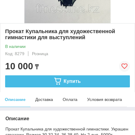
Прокат Купальника для художественной
гимнастики для выступлений
В наличии
Код: 8279
Розница
10 000
₸
Купить
Описание
Доставка
Оплата
Условия возврата
Описание
Прокат Купальника для художественной гимнастики. Украшен
стразами. Размер 30,32,34, 36,38,40. На 2 дня -5000т