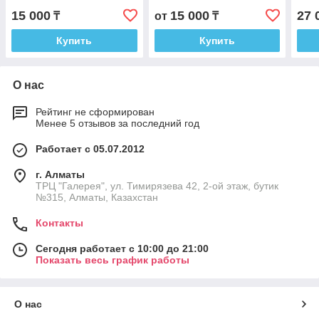
15 000
15 000
27 
₸
от
₸
Купить
Купить
О нас
Рейтинг не сформирован
Менее 5 отзывов за последний год
Работает с 05.07.2012
г. Алматы
ТРЦ "Галерея", ул. Тимирязева 42, 2-ой этаж, бутик
№315, Алматы, Казахстан
Контакты
Сегодня работает с 10:00 до 21:00
Показать весь график работы
О нас