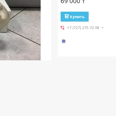
69 000 ₸
Купить
+7 (727) 275-72-98