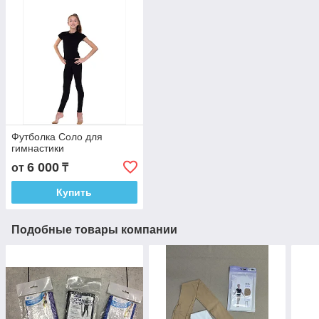
Футболка Соло для
гимнастики
6 000
от
₸
Купить
Подобные товары компании