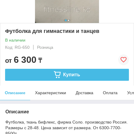
Футболка для гимнастики и танцев
В наличии
Код: RG-650
Розница
6 300
от
₸
Купить
Описание
Характеристики
Доставка
Оплата
Усл
Описание
Футболка, ткань бифлекс, фирма Соло. производство Россия.
Размеры с 28-48. Цена зависит от размера. От 6300-7700-
8500т