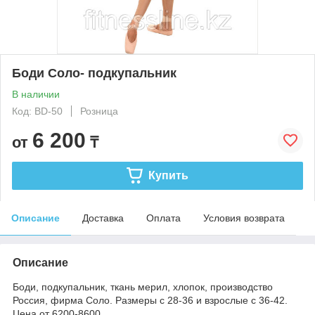
Боди Соло- подкупальник
В наличии
Код: BD-50
Розница
6 200
от
₸
Купить
Описание
Доставка
Оплата
Условия возврата
Описание
Боди, подкупальник, ткань мерил, хлопок, производство
Россия, фирма Соло. Размеры с 28-36 и взрослые с 36-42.
Цена от 6200-8600