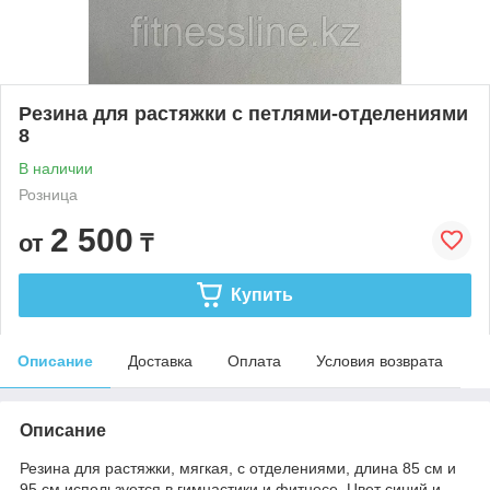
Резина для растяжки с петлями-отделениями
8
В наличии
Розница
2 500
от
₸
Купить
Описание
Доставка
Оплата
Условия возврата
Описание
Резина для растяжки, мягкая, с отделениями, длина 85 см и
95 см используется в гимнастики и фитнесе. Цвет синий и