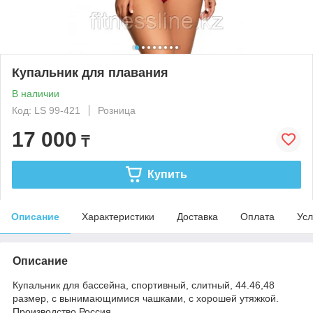
Купальник для плавания
В наличии
Код: LS 99-421
Розница
17 000
₸
Купить
Описание
Характеристики
Доставка
Оплата
Усл
Описание
Купальник для бассейна, спортивный, слитный, 44.46,48
размер, с вынимающимися чашками, с хорошей утяжкой.
Производство Россия.