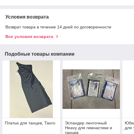
Условия возврата
Возврат товара в течение 14 дней по договоренности
Все условия возврата
Подобные товары компании
Платье для танцев, Танго
Эспандер ленточный
Юбка
Heavy для гимнастики и
для 
танцев