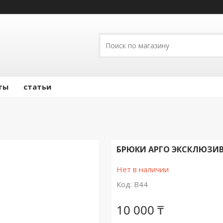
ты
статьи
БРЮКИ АРГО ЭКСКЛЮЗИВ
Нет в наличии
Код:
В44
10 000 ₸