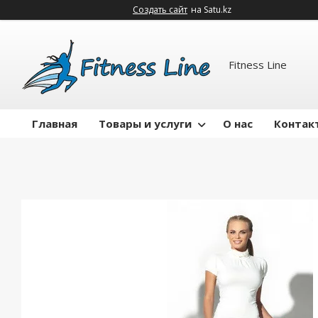
Создать сайт
на Satu.kz
Fitness Line
Главная
Товары и услуги
О нас
Контак