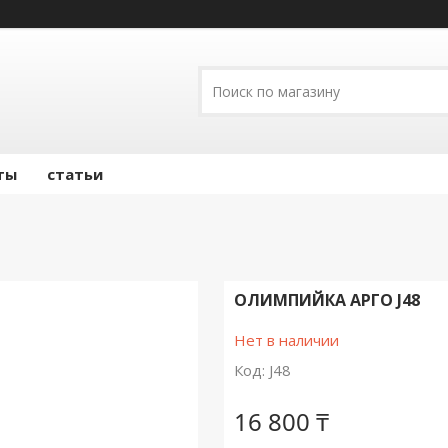
ты
статьи
ОЛИМПИЙКА АРГО J48
Нет в наличии
Код:
J48
16 800 ₸