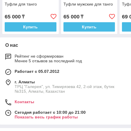
Туфли для танго
Туфли мужские для танго
Туфл
65 000
65 000
69 
₸
₸
Купить
Купить
О нас
Рейтинг не сформирован
Менее 5 отзывов за последний год
Работает с 05.07.2012
г. Алматы
ТРЦ "Галерея", ул. Тимирязева 42, 2-ой этаж, бутик
№315, Алматы, Казахстан
Контакты
Сегодня работает с 10:00 до 21:00
Показать весь график работы