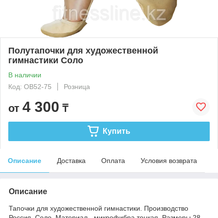
Полутапочки для художественной
гимнастики Соло
В наличии
Код: ОВ52-75
Розница
4 300
от
₸
Купить
Описание
Доставка
Оплата
Условия возврата
Описание
Тапочки для художественной гимнастики. Производство
Россия. Соло. Материал - микрофибра тонкая. Размеры 28-