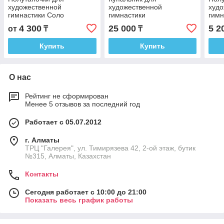
художественной
художественной
худо
гимнастики Соло
гимнастики
гимн
4 300
25 000
5 2
от
₸
₸
Купить
Купить
О нас
Рейтинг не сформирован
Менее 5 отзывов за последний год
Работает с 05.07.2012
г. Алматы
ТРЦ "Галерея", ул. Тимирязева 42, 2-ой этаж, бутик
№315, Алматы, Казахстан
Контакты
Сегодня работает с 10:00 до 21:00
Показать весь график работы