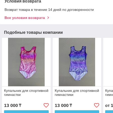
Условия возврата
Возврат товара в течение 14 дней по договоренности
Все условия возврата
Подобные товары компании
Купальник для спортивной
Купальник для спортивной
Купа
гимнастки
гимнастики
гимн
13 000
13 000
₸
₸
от