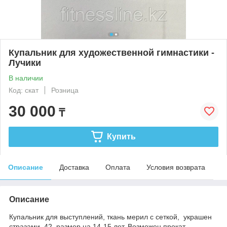
Купальник для художественной гимнастики -
Лучики
В наличии
Код: скат
Розница
30 000
₸
Купить
Описание
Доставка
Оплата
Условия возврата
Описание
Купальник для выступлений, ткань мерил с сеткой, украшен
стразами. 42 размер на 14-15 лет. Возможен прокат.