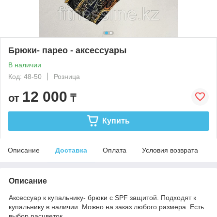
Брюки- парео - аксессуары
В наличии
Код: 48-50
Розница
12 000
от
₸
Купить
Описание
Доставка
Оплата
Условия возврата
Описание
Аксессуар к купальнику- брюки с SPF защитой. Подходят к
купальнику в наличии. Можно на заказ любого размера. Есть
выбор расцветок.