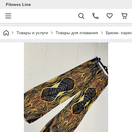
Fitness Line
Товары и услуги
Товары для плавания
Брюки- парео