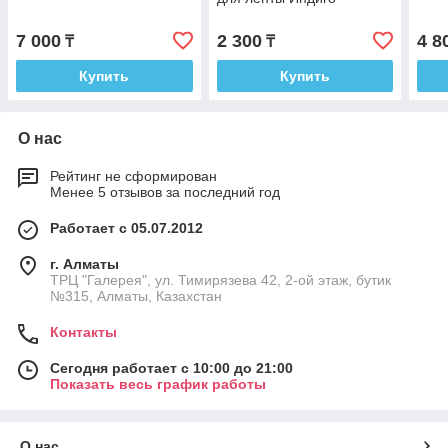
7 000
2 300
4 8
₸
₸
Купить
Купить
О нас
Рейтинг не сформирован
Менее 5 отзывов за последний год
Работает с 05.07.2012
г. Алматы
ТРЦ "Галерея", ул. Тимирязева 42, 2-ой этаж, бутик
№315, Алматы, Казахстан
Контакты
Сегодня работает с 10:00 до 21:00
Показать весь график работы
О нас