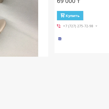
69 000 ₸
Купить
+7 (727) 275-72-98